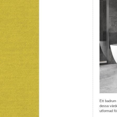
Ett badrum 
dessa värde
utformad fö