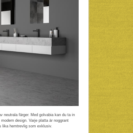
av neutrala färger. Med golvabia kan du ta in
modern design. Varje platta är noggrant
 lika hemtrevlig som exklusiv.