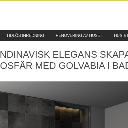
TIDLÖS INREDNING
RENOVERING AV HUSET
HUS &
NDINAVISK ELEGANS SKAP
OSFÄR MED GOLVABIA I B