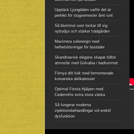
Upptäck Ljungdalen varför det är
perfekt för stugsemester året runt
Så blommor som lockar till sig
nyttodjur och stärker trädgården
Maximera solenergin med
helhetslösningar för bostäder
Skandinavisk elegans skapar tidlös
atmosfär med Golvabia i badrummet
Förnya ditt kök med fermenterade
koreanska delikatesser
Optimal Första Hjälpen med
Cederroths extra stora väska
Så fungerar moderna
injektionsbehandlingar vid erektil
dysfunktion