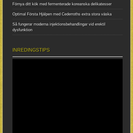
Förnya ditt kök med fermenterade koreanska delikatesser
Optimal Första Hjälpen med Cederroths extra stora väska
Så fungerar moderna injektionsbehandlingar vid erektil
dysfunktion
INREDINGSTIPS