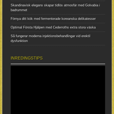
Skandinavisk elegans skapar tidlös atmosfär med Golvabia i
badrummet
Förnya ditt kök med fermenterade koreanska delikatesser
Optimal Första Hjälpen med Cederroths extra stora väska
Så fungerar moderna injektionsbehandlingar vid erektil
dysfunktion
INREDINGSTIPS